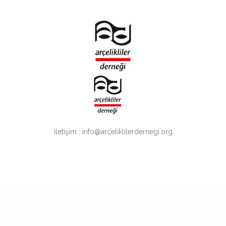
iletişim : info@arceliklilerdernegi.org